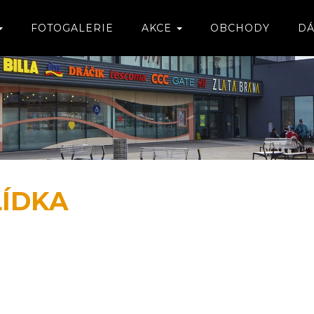
FOTOGALERIE
AKCE
OBCHODY
DÁ
LÍDKA