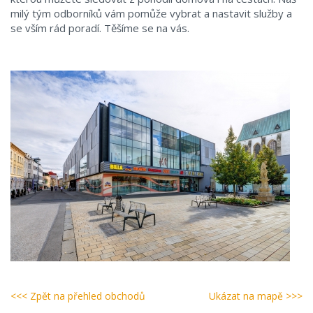
milý tým odborníků vám pomůže vybrat a nastavit služby a
se vším rád poradí. Těšíme se na vás.
<<< Zpět na přehled obchodů
Ukázat na mapě >>>