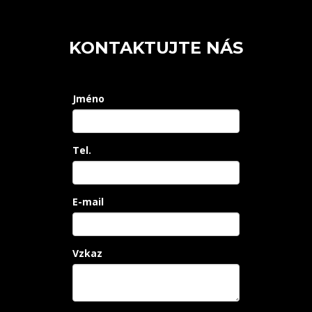
KONTAKTUJTE NÁS
Jméno
Tel.
E-mail
Vzkaz