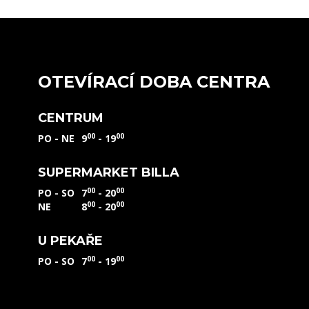
OTEVÍRACÍ DOBA CENTRA
CENTRUM
00
00
PO - NE
9
- 19
SUPERMARKET BILLA
00
00
PO - SO
7
- 20
00
00
NE
8
- 20
U PEKAŘE
00
00
PO - SO
7
- 19