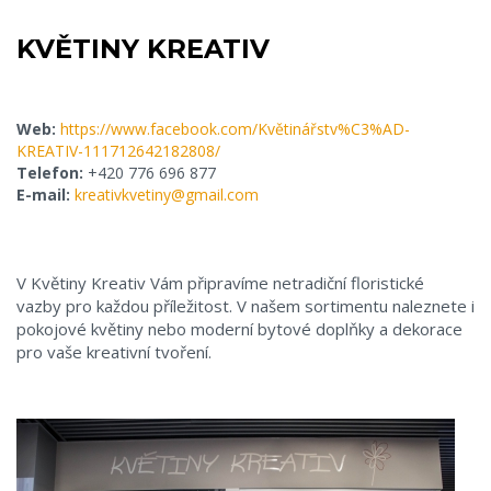
KVĚTINY KREATIV
Web:
https://www.facebook.com/Květinářstv%C3%AD-
KREATIV-111712642182808/
Telefon:
+420 776 696 877
E-mail:
kreativkvetiny@gmail.com
V Květiny Kreativ Vám připravíme netradiční floristické
vazby pro každou příležitost. V našem sortimentu naleznete i
pokojové květiny nebo moderní bytové doplňky a dekorace
pro vaše kreativní tvoření.