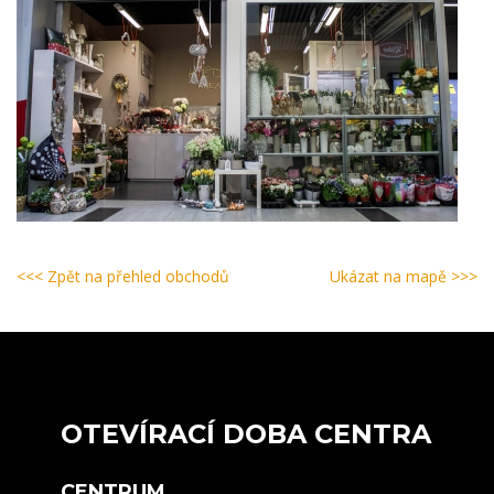
<<< Zpět na přehled obchodů
Ukázat na mapě >>>
OTEVÍRACÍ DOBA CENTRA
CENTRUM