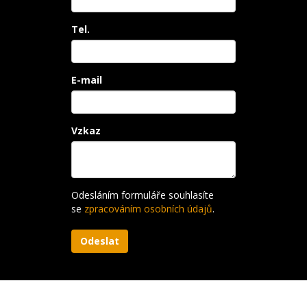
Tel.
E-mail
Vzkaz
Odesláním formuláře souhlasíte
se
zpracováním osobních údajů
.