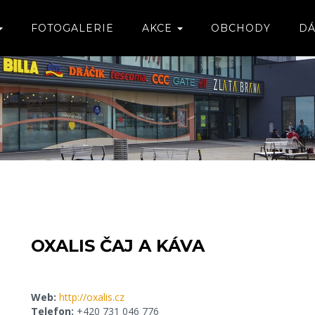
FOTOGALERIE
AKCE
OBCHODY
DÁ
OXALIS ČAJ A KÁVA
Web:
http://oxalis.cz
Telefon:
+420 731 046 776