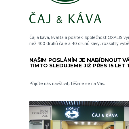
Čaj a káva, kvalita a požitek. Společnost OXALIS vý
než 400 druhů čaje a 40 druhů kávy, rozsáhlý výb
NAŠIM POSLÁNÍM JE NABÍDNOUT VÁM
TÍMTO SLEDUJEME JIŽ PŘES 15 LET 
Přijďte nás navštívit, těšíme se na Vás.