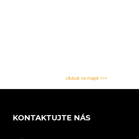
Ukázat na mapě >>>
KONTAKTUJTE NÁS