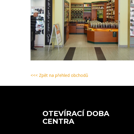
<<< Zpět na přehled obchodů
OTEVÍRACÍ DOBA
CENTRA