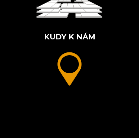
KUDY K NÁM