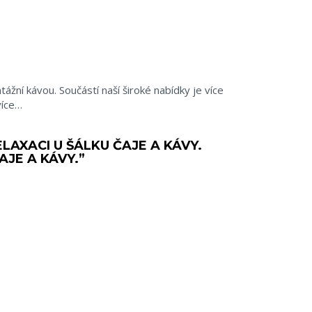
ážní kávou. Součástí naší široké nabídky je více
více…
LAXACI U ŠÁLKU ČAJE A KÁVY.
AJE A KÁVY.”