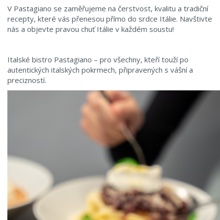
V Pastagiano se zaměřujeme na čerstvost, kvalitu a tradiční
recepty, které vás přenesou přímo do srdce Itálie. Navštivte
nás a objevte pravou chuť Itálie v každém soustu!
Italské bistro Pastagiano – pro všechny, kteří touží po
autentických italských pokrmech, připravených s vášní a
precizností.