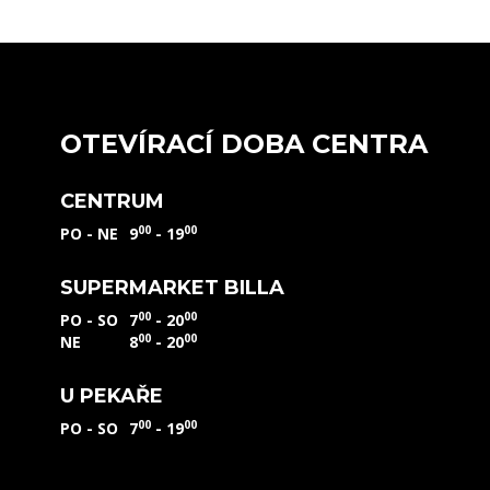
OTEVÍRACÍ DOBA CENTRA
CENTRUM
00
00
PO - NE
9
- 19
SUPERMARKET BILLA
00
00
PO - SO
7
- 20
00
00
NE
8
- 20
U PEKAŘE
00
00
PO - SO
7
- 19