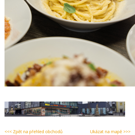
<<< Zpět na přehled obchodů
Ukázat na mapě >>>