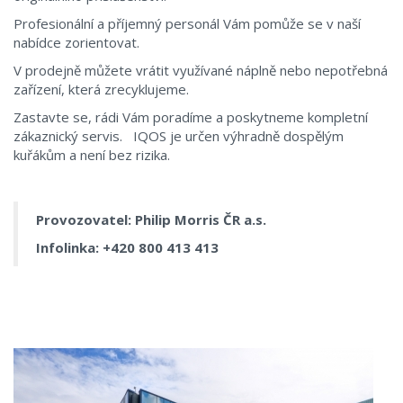
Profesionální a příjemný personál Vám pomůže se v naší
nabídce zorientovat.
V prodejně můžete vrátit využívané náplně nebo nepotřebná
zařízení, která zrecyklujeme.
Zastavte se, rádi Vám poradíme a poskytneme kompletní
zákaznický servis. IQOS je určen výhradně dospělým
kuřákům a není bez rizika.
Provozovatel: Philip Morris ČR a.s.
Infolinka:
+420 800 413 413