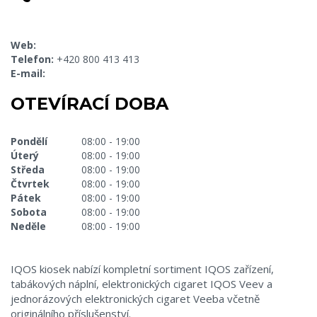
Web:
Telefon:
+420 800 413 413
E-mail:
OTEVÍRACÍ DOBA
Pondělí
08:00 - 19:00
Úterý
08:00 - 19:00
Středa
08:00 - 19:00
Čtvrtek
08:00 - 19:00
Pátek
08:00 - 19:00
Sobota
08:00 - 19:00
Neděle
08:00 - 19:00
IQOS kiosek nabízí kompletní sortiment IQOS zařízení,
tabákových náplní, elektronických cigaret IQOS Veev a
jednorázových elektronických cigaret Veeba včetně
originálního příslušenství.