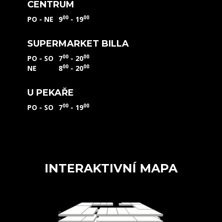
CENTRUM
00
00
PO - NE
9
- 19
SUPERMARKET BILLA
00
00
PO - SO
7
- 20
00
00
NE
8
- 20
U PEKAŘE
00
00
PO - SO
7
- 19
INTERAKTIVNÍ MAPA