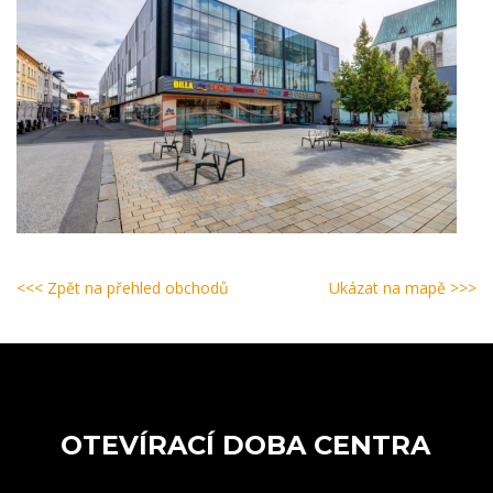
<<< Zpět na přehled obchodů
Ukázat na mapě >>>
OTEVÍRACÍ DOBA CENTRA