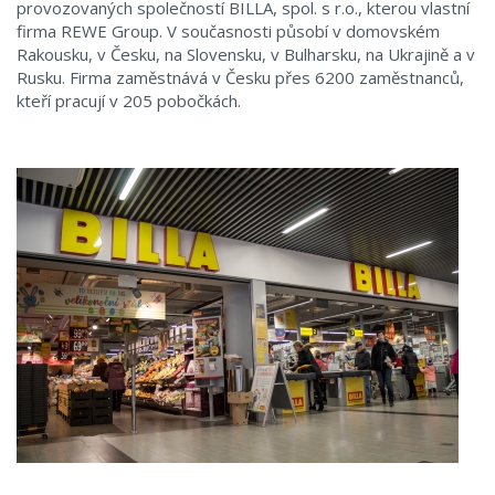
provozovaných společností BILLA, spol. s r.o., kterou vlastní
firma REWE Group. V současnosti působí v domovském
Rakousku, v Česku, na Slovensku, v Bulharsku, na Ukrajině a v
Rusku. Firma zaměstnává v Česku přes 6200 zaměstnanců,
kteří pracují v 205 pobočkách.