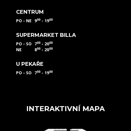
CENTRUM
00
00
PO - NE
9
- 19
SUPERMARKET BILLA
00
00
PO - SO
7
- 20
00
00
NE
8
- 20
U PEKAŘE
00
00
PO - SO
7
- 19
INTERAKTIVNÍ MAPA