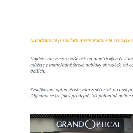
GrandOptical je součástí mezinárodní sítě EssilorLux
Najdete zde vše pro vaše oči: od dioptrických či slune
můžete z mimořádně široké nabídky obrouček, od ce
dalších.
Kvalifikovaní optometristé vám změří zrak na naší p
Objednat se lze jak v prodejně, tak pohodlně online