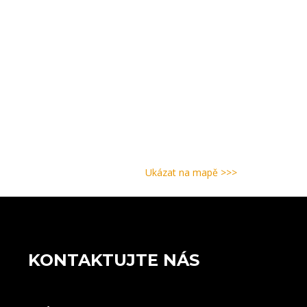
Ukázat na mapě >>>
KONTAKTUJTE NÁS