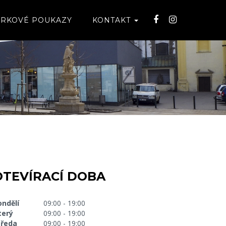
RKOVÉ POUKAZY
KONTAKT
OTEVÍRACÍ DOBA
ondělí
09:00 - 19:00
terý
09:00 - 19:00
tředa
09:00 - 19:00