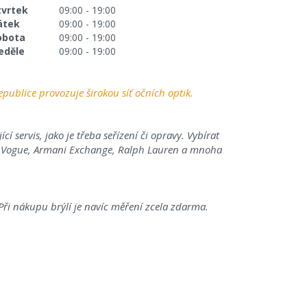
tvrtek
09:00 - 19:00
átek
09:00 - 19:00
obota
09:00 - 19:00
eděle
09:00 - 19:00
publice provozuje širokou síť očních optik.
í servis, jako je třeba seřízení či opravy. Vybírat
n, Vogue, Armani Exchange, Ralph Lauren a mnoha
ři nákupu brýlí je navíc měření zcela zdarma.