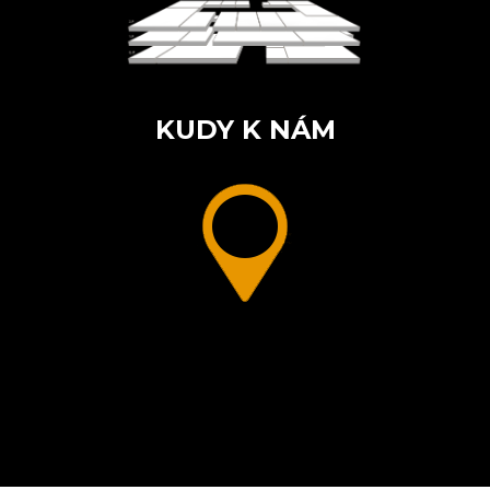
KUDY K NÁM