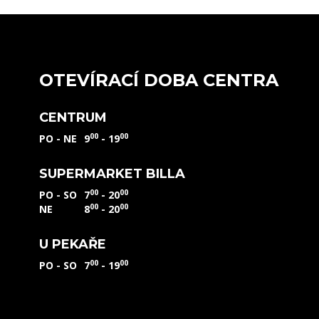
OTEVÍRACÍ DOBA CENTRA
CENTRUM
00
00
PO - NE
9
- 19
SUPERMARKET BILLA
00
00
PO - SO
7
- 20
00
00
NE
8
- 20
U PEKAŘE
00
00
PO - SO
7
- 19