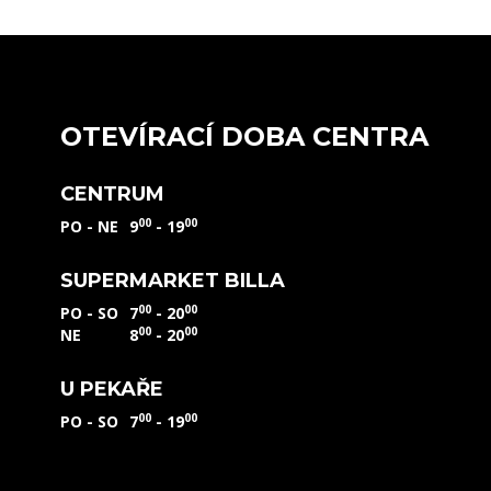
OTEVÍRACÍ DOBA CENTRA
CENTRUM
00
00
PO - NE
9
- 19
SUPERMARKET BILLA
00
00
PO - SO
7
- 20
00
00
NE
8
- 20
U PEKAŘE
00
00
PO - SO
7
- 19