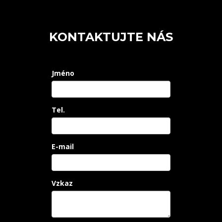
KONTAKTUJTE NÁS
Jméno
Tel.
E-mail
Vzkaz