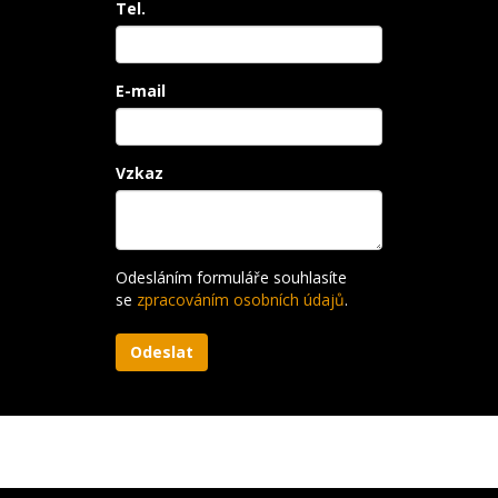
Tel.
E-mail
Vzkaz
Odesláním formuláře souhlasíte
se
zpracováním osobních údajů
.