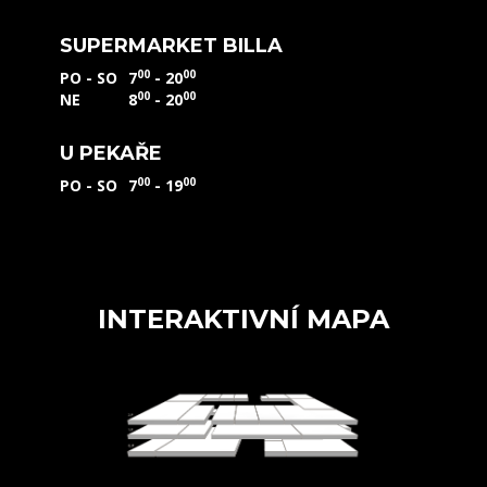
SUPERMARKET BILLA
00
00
PO - SO
7
- 20
00
00
NE
8
- 20
U PEKAŘE
00
00
PO - SO
7
- 19
INTERAKTIVNÍ MAPA