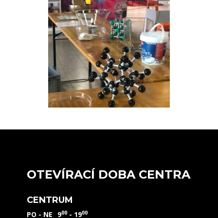
OTEVÍRACÍ DOBA CENTRA
CENTRUM
00
00
PO - NE
9
- 19