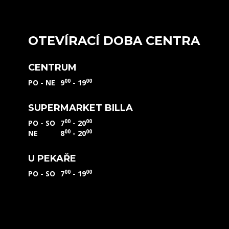
OTEVÍRACÍ DOBA CENTRA
CENTRUM
00
00
PO - NE
9
- 19
SUPERMARKET BILLA
00
00
PO - SO
7
- 20
00
00
NE
8
- 20
U PEKAŘE
00
00
PO - SO
7
- 19