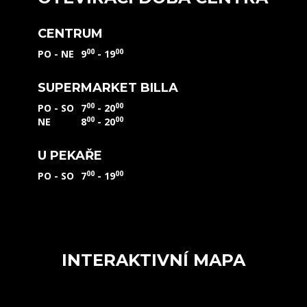
CENTRUM
00
00
PO - NE
9
- 19
SUPERMARKET BILLA
00
00
PO - SO
7
- 20
00
00
NE
8
- 20
U PEKAŘE
00
00
PO - SO
7
- 19
INTERAKTIVNÍ MAPA