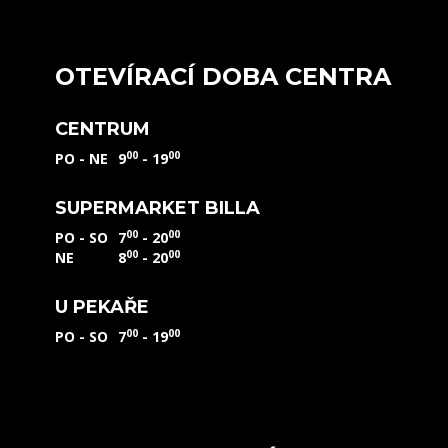
OTEVÍRACÍ DOBA CENTRA
CENTRUM
00
00
PO - NE
9
- 19
SUPERMARKET BILLA
00
00
PO - SO
7
- 20
00
00
NE
8
- 20
U PEKAŘE
00
00
PO - SO
7
- 19