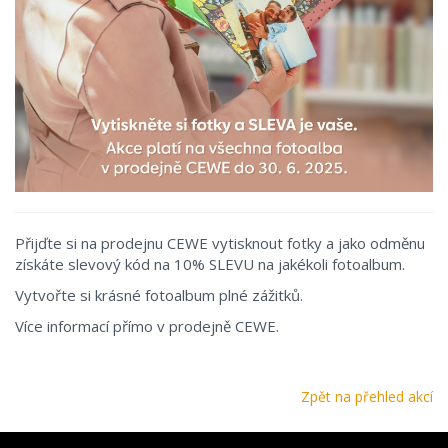
Přijďte si na prodejnu CEWE vytisknout fotky a jako odměnu
získáte slevový kód na 10% SLEVU na jakékoli fotoalbum.
Vytvořte si krásné fotoalbum plné zážitků.
Více informací přímo v prodejně CEWE.
Zpět na přehled akcí