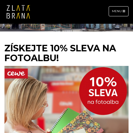
TOGGLE
MENU
NAVIGATION
ZÍSKEJTE 10% SLEVA NA
FOTOALBU!