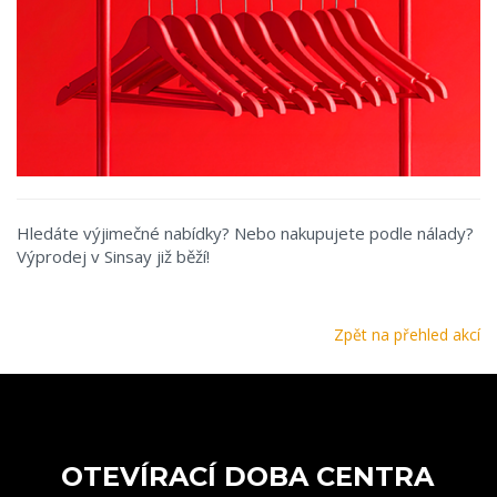
Hledáte výjimečné nabídky? Nebo nakupujete podle nálady?
Výprodej v Sinsay již běží!
Zpět na přehled akcí
OTEVÍRACÍ DOBA CENTRA