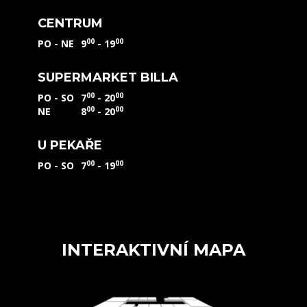
CENTRUM
00
00
PO - NE
9
- 19
SUPERMARKET BILLA
00
00
PO - SO
7
- 20
00
00
NE
8
- 20
U PEKAŘE
00
00
PO - SO
7
- 19
INTERAKTIVNÍ MAPA