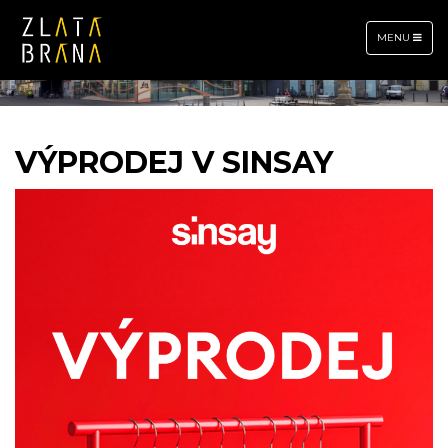
TOGGLE
MENU
NAVIGATION
VÝPRODEJ V SINSAY