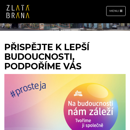
TOGGLE
MENU
NAVIGATION
PŘISPĚJTE K LEPŠÍ
BUDOUCNOSTI,
PODPOŘÍME VÁS