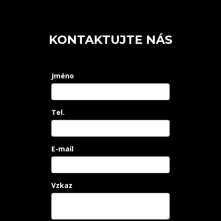
KONTAKTUJTE NÁS
Jméno
Tel.
E-mail
Vzkaz