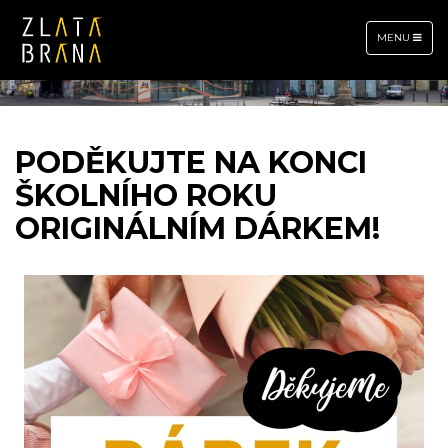
TOGGLE
MENU
NAVIGATION
PODĚKUJTE NA KONCI
ŠKOLNÍHO ROKU
ORIGINÁLNÍM DÁRKEM!