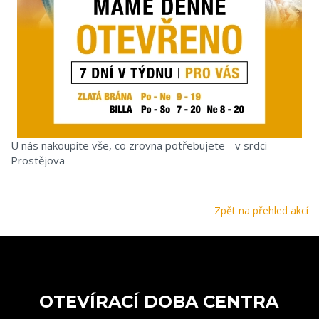
U nás nakoupíte vše, co zrovna potřebujete - v srdci
Prostějova
Zpět na přehled akcí
OTEVÍRACÍ DOBA CENTRA