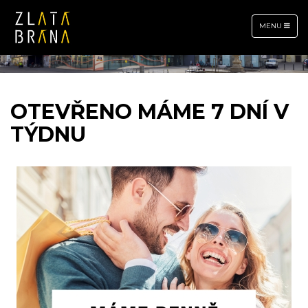
TOGGLE
MENU
NAVIGATION
OTEVŘENO MÁME 7 DNÍ V
TÝDNU