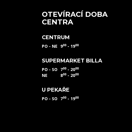
OTEVÍRACÍ DOBA
CENTRA
CENTRUM
00
00
PO - NE
9
- 19
SUPERMARKET BILLA
00
00
PO - SO
7
- 20
00
00
NE
8
- 20
U PEKAŘE
00
00
PO - SO
7
- 19