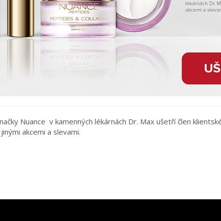
 značky Nuance v kamenných lékárnách Dr. Max ušetří člen klient
jinými akcemi a slevami.