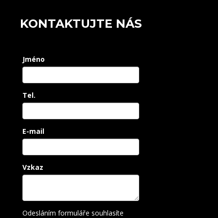
KONTAKTUJTE NÁS
Jméno
Tel.
E-mail
Vzkaz
Odesláním formuláře souhlasíte