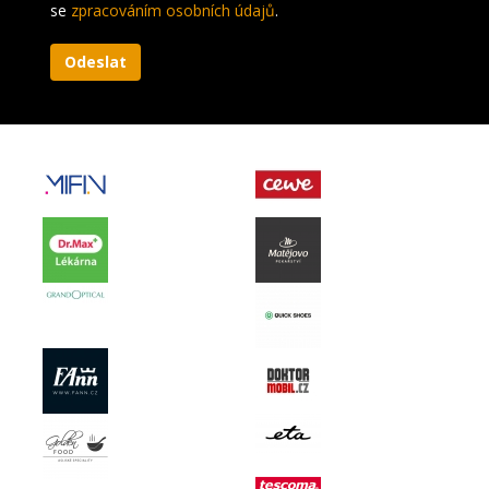
se
zpracováním osobních údajů
.