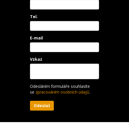
Tel.
E-mail
Vzkaz
Odesláním formuláře souhlasíte
se
zpracováním osobních údajů
.