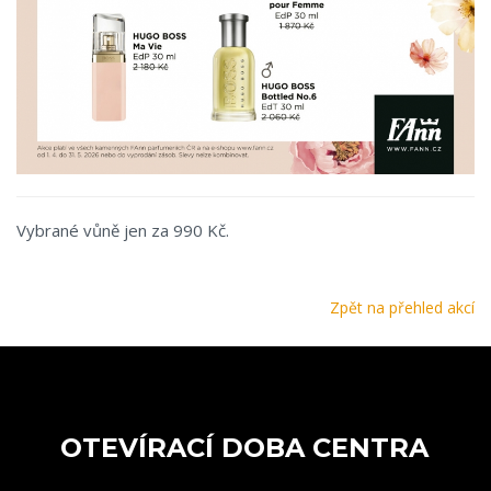
Vybrané vůně jen za 990 Kč.
Zpět na přehled akcí
OTEVÍRACÍ DOBA CENTRA