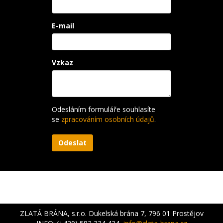
E-mail
Vzkaz
Odesláním formuláře souhlasíte
se
zpracováním osobních údajů
.
ZLATÁ BRÁNA, s.r.o. Dukelská brána 7, 796 01 Prostějov