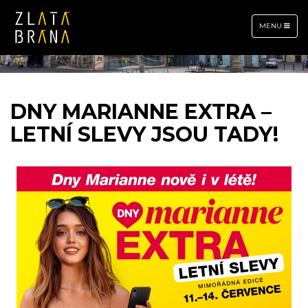
TOGGLE
MENU
NAVIGATION
DNY MARIANNE EXTRA –
LETNÍ SLEVY JSOU TADY!