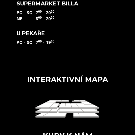
SUPERMARKET BILLA
00
00
PO - SO
7
- 20
00
00
NE
8
- 20
U PEKAŘE
00
00
PO - SO
7
- 19
INTERAKTIVNÍ MAPA