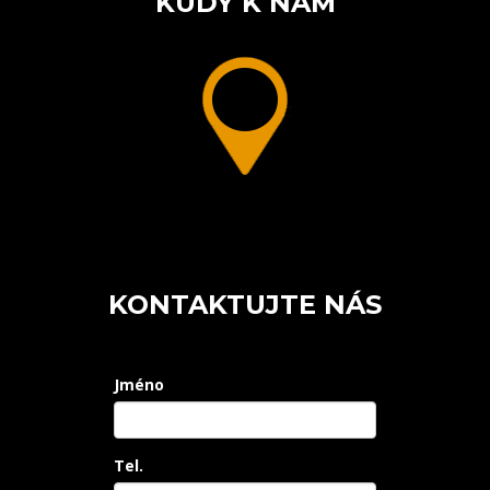
KUDY K NÁM
KONTAKTUJTE NÁS
Jméno
Tel.