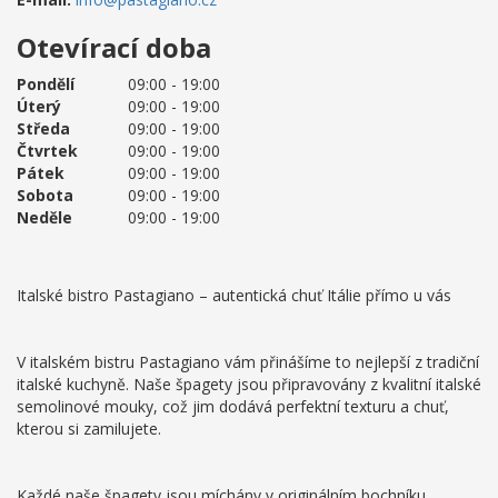
Otevírací doba
Pondělí
09:00 - 19:00
Úterý
09:00 - 19:00
Středa
09:00 - 19:00
Čtvrtek
09:00 - 19:00
Pátek
09:00 - 19:00
Sobota
09:00 - 19:00
Neděle
09:00 - 19:00
Italské bistro Pastagiano – autentická chuť Itálie přímo u vás
V italském bistru Pastagiano vám přinášíme to nejlepší z tradiční
italské kuchyně. Naše špagety jsou připravovány z kvalitní italské
semolinové mouky, což jim dodává perfektní texturu a chuť,
kterou si zamilujete.
Každé naše špagety jsou míchány v originálním bochníku