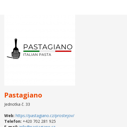
Pastagiano
Jednotka č. 33
Web:
https://pastagiano.cz/prostejov/
Telefon:
+420 702 281 925
E-mail:
info@pastagiano.cz