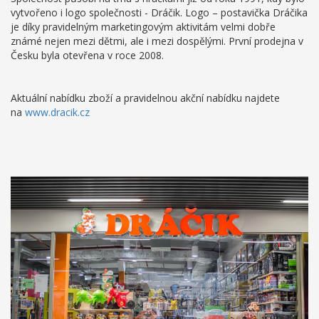
vytvořeno i logo společnosti - Dráčik. Logo – postavička Dráčika
je díky pravidelným marketingovým aktivitám velmi dobře
známé nejen mezi dětmi, ale i mezi dospělými. První prodejna v
Česku byla otevřena v roce 2008.
Aktuální nabídku zboží a pravidelnou akční nabídku najdete
na
www.dracik.cz