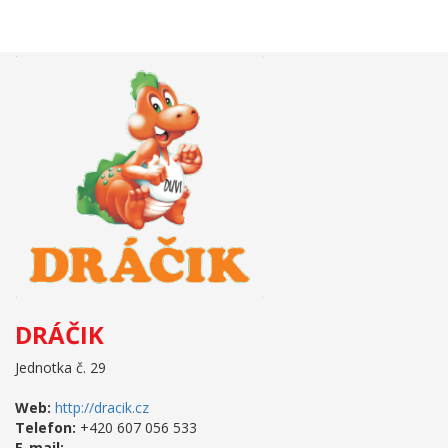
DRÁČIK
Jednotka č. 29
Web:
http://dracik.cz
Telefon:
+420 607 056 533
E-mail: