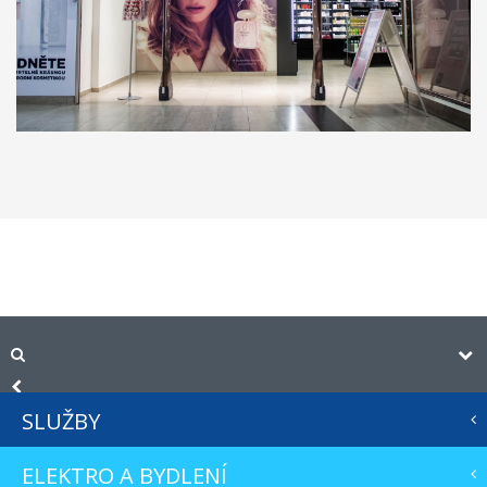
SLUŽBY
ELEKTRO A BYDLENÍ