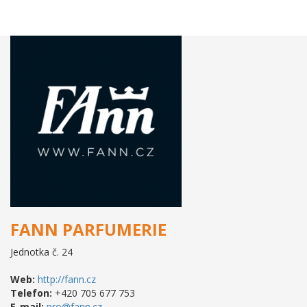
FANN PARFUMERIE
Jednotka č. 24
Web:
http://fann.cz
Telefon:
+420 705 677 753
E-mail:
pro@fann.cz