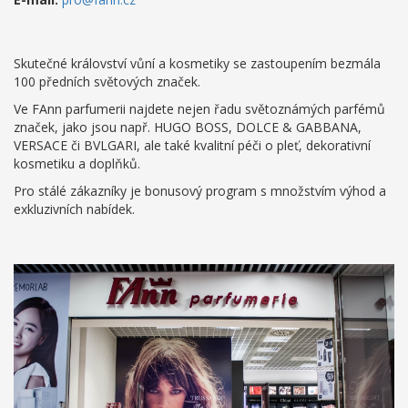
Skutečné království vůní a kosmetiky se zastoupením bezmála
100 předních světových značek.
Ve FAnn parfumerii najdete nejen řadu světoznámých parfémů
značek, jako jsou např. HUGO BOSS, DOLCE & GABBANA,
VERSACE či BVLGARI, ale také kvalitní péči o pleť, dekorativní
kosmetiku a doplňků.
Pro stálé zákazníky je bonusový program s množstvím výhod a
exkluzivních nabídek.