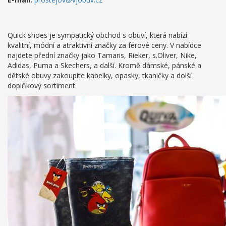
Quick shoes je sympatický obchod s obuví, která nabízí
kvalitní, módní a atraktivní značky za férové ceny. V nabídce
najdete přední značky jako Tamaris, Rieker, s.Oliver, Nike,
Adidas, Puma a Skechers, a další. Kromě dámské, pánské a
dětské obuvy zakoupíte kabelky, opasky, tkaničky a dolší
doplňkový sortiment.