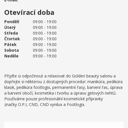
Otevírací doba
Pondělí
09:00 - 19:00
Úterý
09:00 - 19:00
Středa
09:00 - 19:00
Čtvrtek
09:00 - 19:00
Pátek
09:00 - 19:00
Sobota
09:00 - 19:00
Neděle
09:00 - 19:00
Přijďte si odpočinout a relaxovat do Golden beauty salonu a
dopřejte si některou z dostupných procedur: manikúra, pedikúra
klasik, pedikúra footlogix, permanentní řasy, barvení řas, úprava
a barvení obočí, kosmetika i tvorbu a úpravu gelových nehtů.
Používáme pouze profesionální kosmetické přípravky
značky O.P.I, CND, CND vynilux a Footlogix.