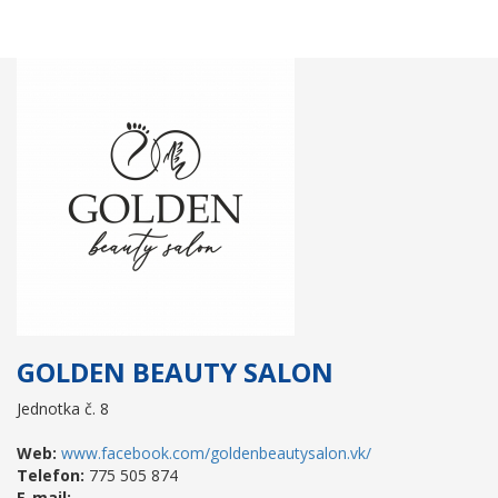
GOLDEN BEAUTY SALON
Jednotka č. 8
Web:
www.facebook.com/goldenbeautysalon.vk/
Telefon:
775 505 874
E-mail: